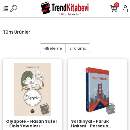
0
Tüm Ürünler
Filtreleme
Sıralama
Olyapole - Hasan Safer
Sol Sinyal - Faruk
- Elpis Yayınları -
Haksal - Perseus