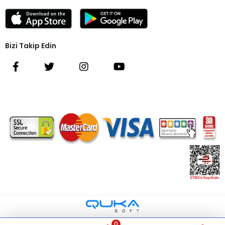
Bizi Takip Edin
0