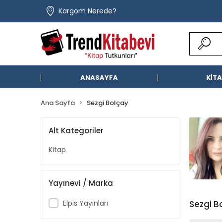
Kargom Nerede?
ANASAYFA
KİT
Ana Sayfa
Sezgi Bolçay
Alt Kategoriler
Kitap
Yayınevi / Marka
Elpis Yayınları
Sezgi B