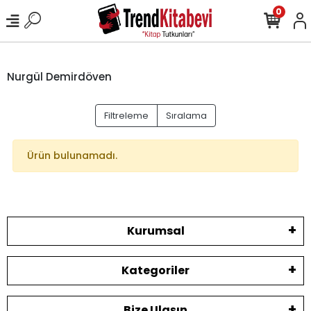
0
Nurgül Demirdöven
Filtreleme
Sıralama
Ürün bulunamadı.
Kurumsal
Kategoriler
Bize Ulaşın