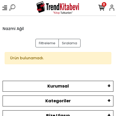
0
Nazmi Ağil
Filtreleme
Sıralama
Ürün bulunamadı.
Kurumsal
Kategoriler
Bize Ulaşın