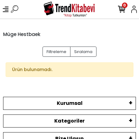
0
Müge Hestbaek
Filtreleme
Sıralama
Ürün bulunamadı.
Kurumsal
Kategoriler
Bize Ulaşın