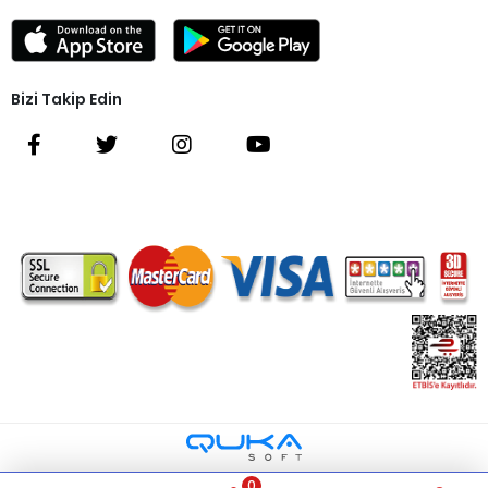
Bizi Takip Edin
0