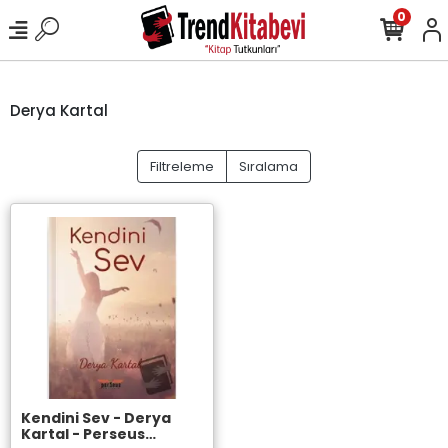
0
Derya Kartal
Filtreleme
Sıralama
Kendini Sev - Derya
Kartal - Perseus